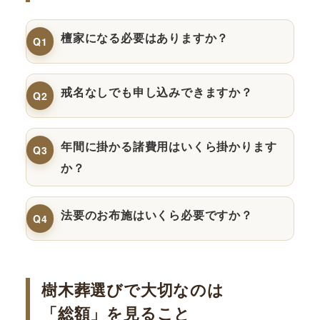
檀家になる必要はありますか？
Q1
戒名なしでも申し込みできますか？
Q2
年間に掛かる諸費用はいくら掛かります
Q3
か？
法要のお布施はいくら必要ですか？
Q4
樹木葬選びで大切なのは
「総額」を見ること